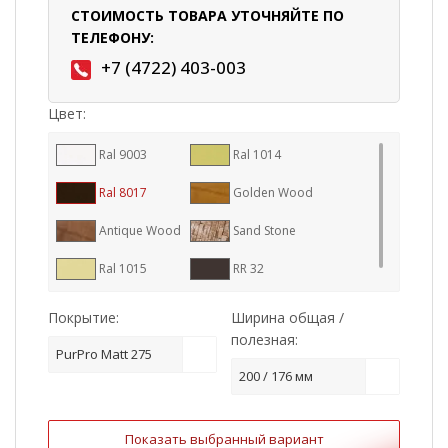
СТОИМОСТЬ ТОВАРА УТОЧНЯЙТЕ ПО
ТЕЛЕФОНУ:
+7 (4722) 403-003
Цвет:
Ral 9003
Ral 1014
Ral 8017
Golden Wood
Antique Wood
Sand Stone
Ral 1015
RR 32
Покрытие:
Ширина общая /
полезная:
PurPro Matt 275
200 / 176 мм
Показать выбранный вариант