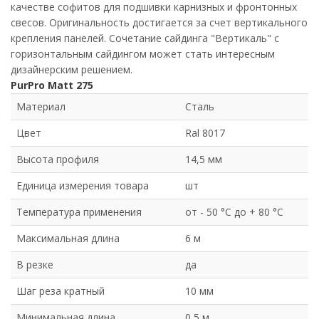
качестве софитов для подшивки карнизных и фронтонных
свесов. Оригинальность достигается за счет вертикального
крепления панелей. Сочетание сайдинга "Вертикаль" с
горизонтальным сайдингом может стать интересным
дизайнерским решением.
PurPro Matt 275
Материал
Сталь
Цвет
Ral 8017
Высота профиля
14,5 мм
Единица измерения товара
шт
Температура применения
от - 50 °C до + 80 °C
Максимальная длина
6 м
В резке
да
Шаг реза кратный
10 мм
Минимальная длина
0,5 м