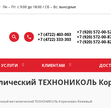
Пн – Пт: с 9:00 до 18:00 / Сб – Вс: выходные
+7 (920) 572-00-5
+7 (4722) 403-003
+7 (920) 572-00-8
+7 (4722) 333-303
+7 (920) 572-00-8
УСЛУГИ
КЛИЕНТАМ
ДОСТ
лический ТЕХНОНИКОЛЬ Кор
онный металлический ТЕХНОНИКОЛЬ Коричнево-бежевый