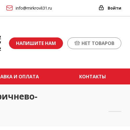
info@mirkrovli31.ru
Войти
2
7
НАПИШИТЕ НАМ
НЕТ ТОВАРОВ
2
АВКА И ОПЛАТА
КОНТАКТЫ
ичнево-