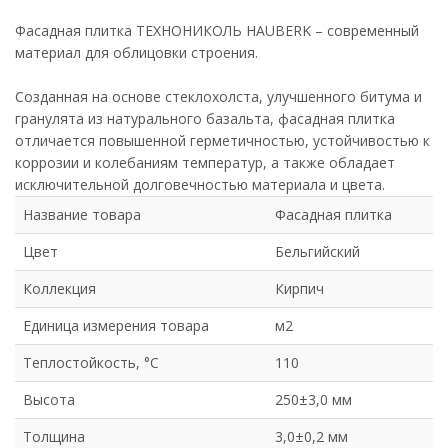
Фасадная плитка ТЕХНОНИКОЛЬ HAUBERK – современный
материал для облицовки строения.
Созданная на основе стеклохолста, улучшенного битума и
гранулята из натурального базальта, фасадная плитка
отличается повышенной герметичностью, устойчивостью к
коррозии и колебаниям температур, а также обладает
исключительной долговечностью материала и цвета.
Название товара
Фасадная плитка
Цвет
Бельгийский
Коллекция
Кирпич
Единица измерения товара
м2
Теплостойкость, °С
110
Высота
250±3,0 мм
Толщина
3,0±0,2 мм