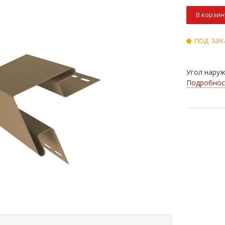
В корзин
под зак
Угол наруж
Подробнос