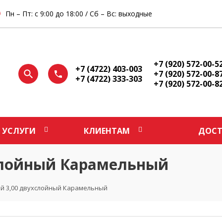
Пн – Пт: с 9:00 до 18:00 / Сб – Вс: выходные
+7 (920) 572-00-5
+7 (4722) 403-003
+7 (920) 572-00-8
+7 (4722) 333-303
+7 (920) 572-00-8
УСЛУГИ
КЛИЕНТАМ
ДОСТ
слойный Карамельный
й 3,00 двухслойный Карамельный