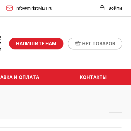
info@mirkrovli31.ru
Войти
2
7
НАПИШИТЕ НАМ
НЕТ ТОВАРОВ
2
АВКА И ОПЛАТА
КОНТАКТЫ