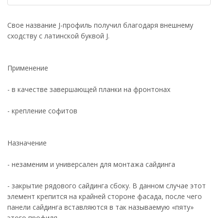
Свое название J-профиль получил благодаря внешнему
сходству с латинской буквой J.
Применение
- в качестве завершающей планки на фронтонах
- крепление софитов
Назначение
- незаменим и универсален для монтажа сайдинга
- закрытие рядового сайдинга сбоку. В данном случае этот
элемент крепится на крайней стороне фасада, после чего
панели сайдинга вставляются в так называемую «пяту»
этого профиля.