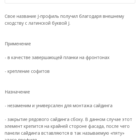
Свое название J-профиль получил благодаря внешнему
сходству с латинской буквой J.
Применение
- в качестве завершающей планки на фронтонах
- крепление софитов
Назначение
- незаменим и универсален для монтажа сайдинга
- закрытие рядового сайдинга сбоку. В данном случае этот
элемент крепится на крайней стороне фасада, после чего
панели сайдинга вставляются в так называемую «пяту»
этого профиля.