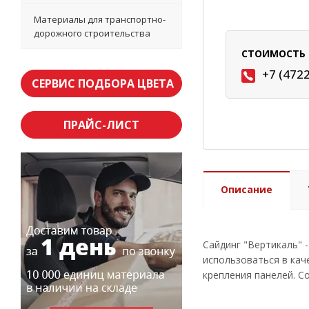
Материалы для транспортно-
дорожного строительства
СТОИМОСТЬ 
+7 (472
СЕРВИС ПОДБОРА ЦВЕТА
ПРАЙС-ЛИСТ
Описание
Сайдинг "Вертикаль" 
использоваться в кач
крепления панелей. С