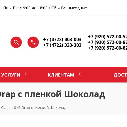
Пн – Пт: с 9:00 до 18:00 / Сб – Вс: выходные
+7 (920) 572-00-5
+7 (4722) 403-003
+7 (920) 572-00-8
+7 (4722) 333-303
+7 (920) 572-00-8
УСЛУГИ
КЛИЕНТАМ
ДОСТ
5 Drap с пленкой Шоколад
 Classic 0,45 Drap с пленкой Шоколад