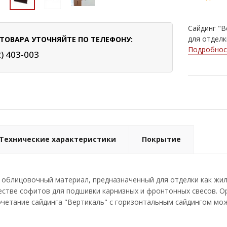
Сайдинг "В
для отделк
ТОВАРА УТОЧНЯЙТЕ ПО ТЕЛЕФОНУ:
Подробнос
2) 403-003
Технические характеристики
Покрытие
- облицовочный материал, предназначенный для отделки как жи
естве софитов для подшивки карнизных и фронтонных свесов. О
очетание сайдинга "Вертикаль" с горизонтальным сайдингом мо