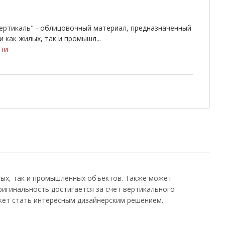
ертикаль" - облицовочный материал, предназначенный
и как жилых, так и промышл...
ти
лых, так и промышленных объектов. Также может
ригинальность достигается за счет вертикального
жет стать интересным дизайнерским решением.