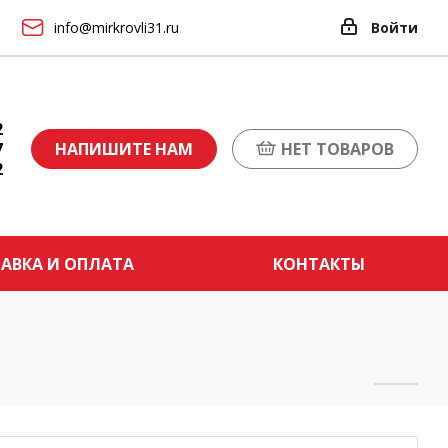
info@mirkrovli31.ru
Войти
2
7
НАПИШИТЕ НАМ
НЕТ ТОВАРОВ
2
АВКА И ОПЛАТА
КОНТАКТЫ