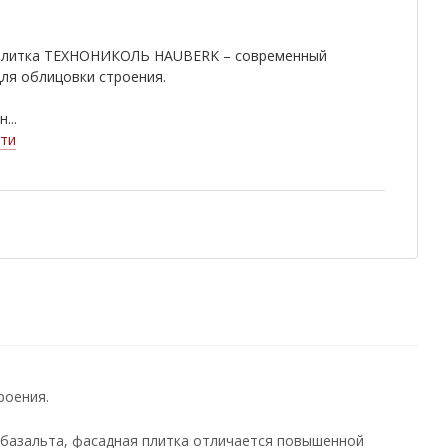
плитка ТЕХНОНИКОЛЬ HAUBERK – современный
ля облицовки строения.
...
ти
роения.
о базальта, фасадная плитка отличается повышенной