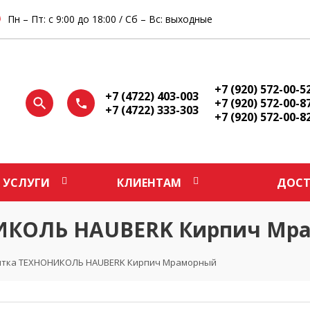
Пн – Пт: с 9:00 до 18:00 / Сб – Вс: выходные
+7 (920) 572-00-5
+7 (4722) 403-003
+7 (920) 572-00-8
+7 (4722) 333-303
+7 (920) 572-00-8
УСЛУГИ
КЛИЕНТАМ
ДОСТ
НИКОЛЬ HAUBERK Кирпич Мр
итка ТЕХНОНИКОЛЬ HAUBERK Кирпич Мраморный