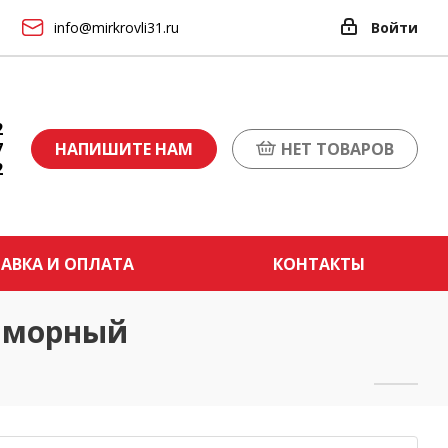
info@mirkrovli31.ru
Войти
2
7
НАПИШИТЕ НАМ
НЕТ ТОВАРОВ
2
АВКА И ОПЛАТА
КОНТАКТЫ
аморный