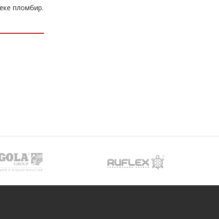
еке пломбир.