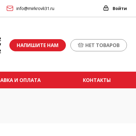
info@mirkrovli31.ru
Войти
2
7
НАПИШИТЕ НАМ
НЕТ ТОВАРОВ
2
АВКА И ОПЛАТА
КОНТАКТЫ