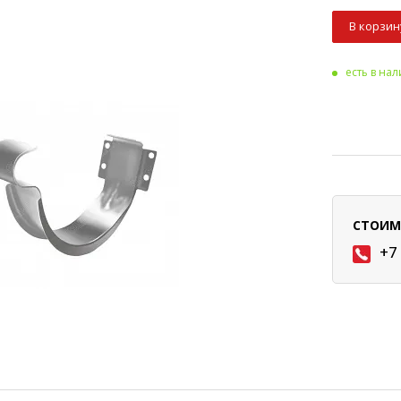
В корзин
есть в на
СТОИМ
+7