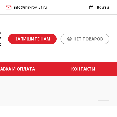
info@mirkrovli31.ru
Войти
2
7
НАПИШИТЕ НАМ
НЕТ ТОВАРОВ
2
АВКА И ОПЛАТА
КОНТАКТЫ