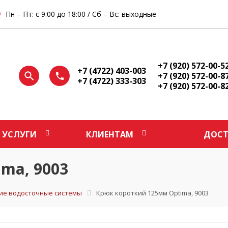
Пн – Пт: с 9:00 до 18:00 / Сб – Вс: выходные
+7 (920) 572-00-5
+7 (4722) 403-003
+7 (920) 572-00-8
+7 (4722) 333-303
+7 (920) 572-00-8
УСЛУГИ
КЛИЕНТАМ
ДОСТ
ma, 9003
ие водосточные системы
Крюк короткий 125мм Optima, 9003