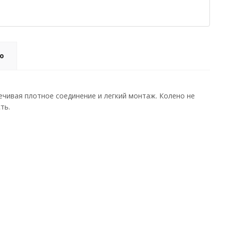
о
печивая плотное соединение и легкий монтаж. Колено не
ть.