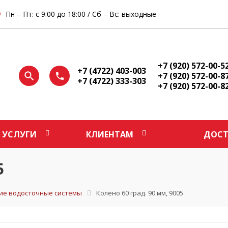
Пн – Пт: с 9:00 до 18:00 / Сб – Вс: выходные
+7 (920) 572-00-5
+7 (4722) 403-003
+7 (920) 572-00-8
+7 (4722) 333-303
+7 (920) 572-00-8
УСЛУГИ
КЛИЕНТАМ
ДОСТ
5
ие водосточные системы
Колено 60 град. 90 мм, 9005