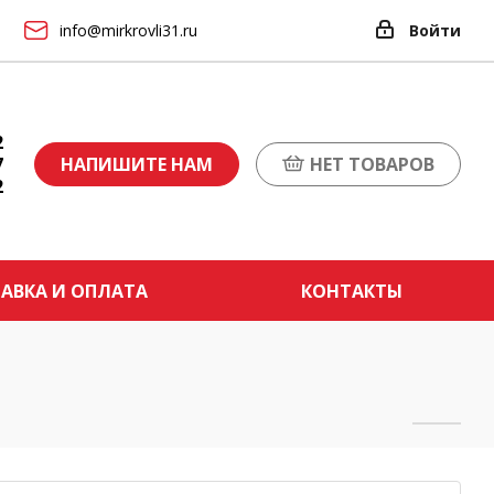
info@mirkrovli31.ru
Войти
2
7
НАПИШИТЕ НАМ
НЕТ ТОВАРОВ
2
АВКА И ОПЛАТА
КОНТАКТЫ