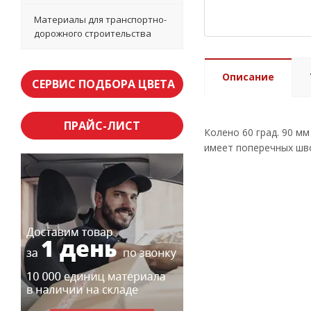
Материалы для транспортно-
дорожного строительства
Описание
СЕРВИС ПОДБОРА ЦВЕТА
ПРАЙС-ЛИСТ
Колено 60 град. 90 м
имеет поперечных шво