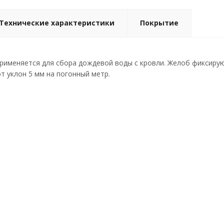
Технические характеристики
Покрытие
именяется для сбора дождевой воды с кровли. Желоб фиксирую
т уклон 5 мм на погонный метр.