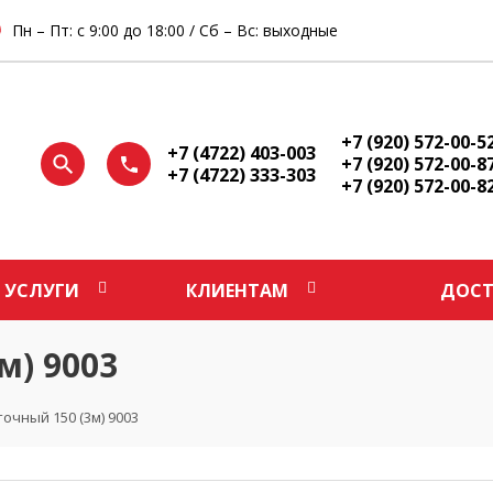
Пн – Пт: с 9:00 до 18:00 / Сб – Вс: выходные
+7 (920) 572-00-5
+7 (4722) 403-003
+7 (920) 572-00-8
+7 (4722) 333-303
+7 (920) 572-00-8
УСЛУГИ
КЛИЕНТАМ
ДОСТ
м) 9003
очный 150 (3м) 9003