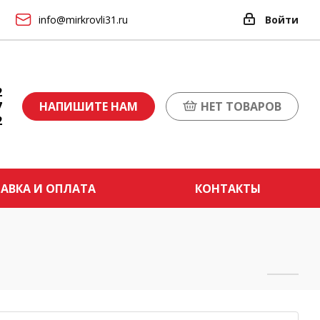
info@mirkrovli31.ru
Войти
2
7
НАПИШИТЕ НАМ
НЕТ ТОВАРОВ
2
АВКА И ОПЛАТА
КОНТАКТЫ