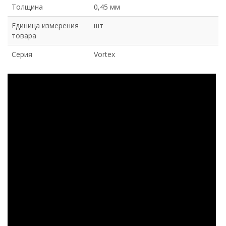
Толщина
0,45 мм
Единица измерения
шт
товара
Серия
Vortex