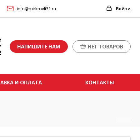
info@mirkrovli31.ru
Войти
2
7
НАПИШИТЕ НАМ
НЕТ ТОВАРОВ
2
АВКА И ОПЛАТА
КОНТАКТЫ