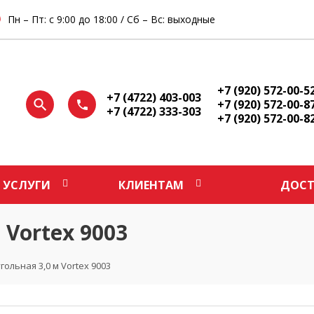
Пн – Пт: с 9:00 до 18:00 / Сб – Вс: выходные
+7 (920) 572-00-5
+7 (4722) 403-003
+7 (920) 572-00-8
+7 (4722) 333-303
+7 (920) 572-00-8
УСЛУГИ
КЛИЕНТАМ
ДОСТ
 Vortex 9003
ольная 3,0 м Vortex 9003