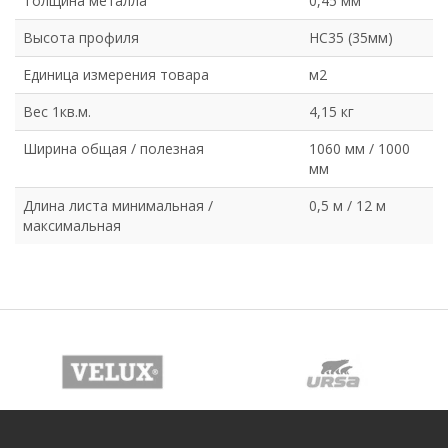
Толщина металла
0,45 мм
Высота профиля
НС35 (35мм)
Единица измерения товара
м2
Вес 1кв.м.
4,15 кг
Ширина общая / полезная
1060 мм / 1000
мм
Длина листа минимальная /
0,5 м / 12 м
максимальная