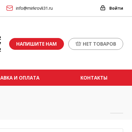
info@mirkrovli31.ru
Войти
2
7
НАПИШИТЕ НАМ
НЕТ ТОВАРОВ
2
АВКА И ОПЛАТА
КОНТАКТЫ