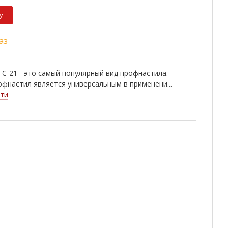
у
аз
С-21 - это самый популярный вид профнастила.
фнастил является универсальным в применени...
ти