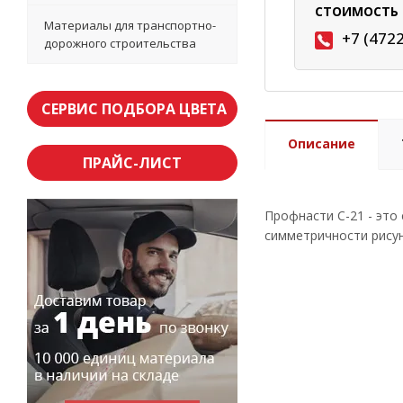
СТОИМОСТЬ 
Материалы для транспортно-
+7 (472
дорожного строительства
СЕРВИС ПОДБОРА ЦВЕТА
Описание
ПРАЙС-ЛИСТ
Профнасти С-21 - это
симметричности рису