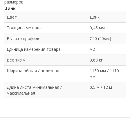
размеров.
Цинк
Цвет
Цинк
Толщина металла
0,45 мм
Высота профиля
С20 (20мм)
Единица измерения товара
м2
Вес 1кв.м.
3,63 кг
Ширина общая / полезная
1150 мм / 1110
мм
Длина листа минимальная /
0,5 м / 12 м
максимальная