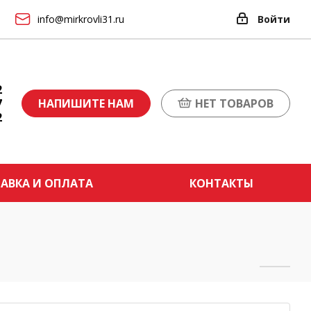
info@mirkrovli31.ru
Войти
2
7
НАПИШИТЕ НАМ
НЕТ ТОВАРОВ
2
АВКА И ОПЛАТА
КОНТАКТЫ