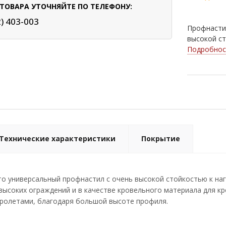
ТОВАРА УТОЧНЯЙТЕ ПО ТЕЛЕФОНУ:
Nut
2) 403-003
Профнастил
Ral 
высокой ст
Подробнос
Технические характеристики
Покрытие
то универсальный профнастил с очень высокой стойкостью к на
высоких ограждений и в качестве кровельного материала для 
пролетами, благодаря большой высоте профиля.