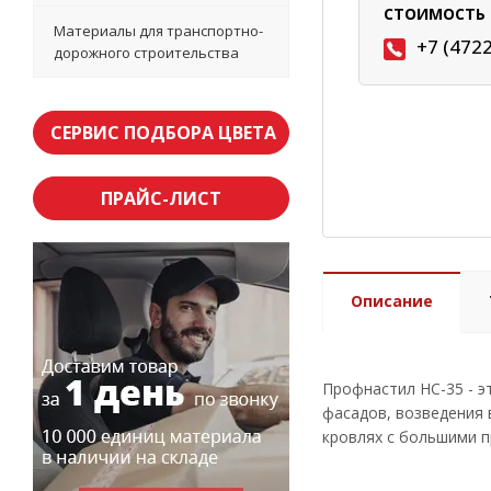
СТОИМОСТЬ 
Материалы для транспортно-
+7 (472
дорожного строительства
СЕРВИС ПОДБОРА ЦВЕТА
ПРАЙС-ЛИСТ
Описание
Профнастил НС-35 - э
фасадов, возведения 
кровлях с большими 