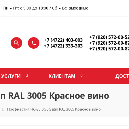
Пн – Пт: с 9:00 до 18:00 / Сб – Вс: выходные
+7 (920) 572-00-5
+7 (4722) 403-003
+7 (920) 572-00-8
+7 (4722) 333-303
+7 (920) 572-00-8
УСЛУГИ
КЛИЕНТАМ
ДОСТ
in RAL 3005 Красное вино
Профнастил НС-35 0,50 Satin RAL 3005 Красное вино