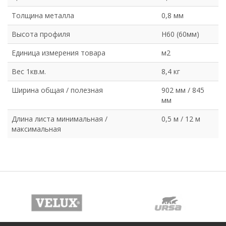
Толщина металла
0,8 мм
Высота профиля
Н60 (60мм)
Единица измерения товара
м2
Вес 1кв.м.
8,4 кг
Ширина общая / полезная
902 мм / 845
мм
Длина листа минимальная /
0,5 м / 12 м
максимальная