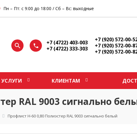
Пн – Пт: с 9:00 до 18:00 / Сб – Вс: выходные
+7 (920) 572-00-5
+7 (4722) 403-003
+7 (920) 572-00-8
+7 (4722) 333-303
+7 (920) 572-00-8
УСЛУГИ
КЛИЕНТАМ
ДОСТ
стер RAL 9003 сигнально бел
Профлист Н-60 0,80 Полиэстер RAL 9003 сигнально белый