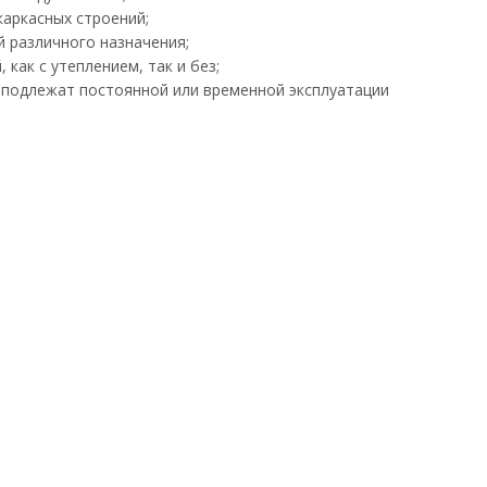
аркасных строений;
 различного назначения;
 как с утеплением, так и без;
 подлежат постоянной или временной эксплуатации