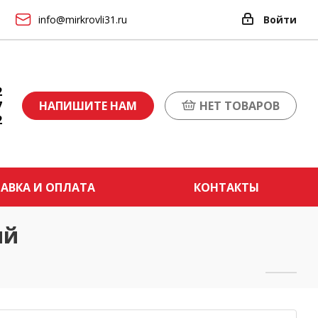
info@mirkrovli31.ru
Войти
2
7
НАПИШИТЕ НАМ
НЕТ ТОВАРОВ
2
АВКА И ОПЛАТА
КОНТАКТЫ
ый