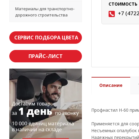
СТОИМОСТЬ 
Материалы для транспортно-
+7 (472
дорожного строительства
СЕРВИС ПОДБОРА ЦВЕТА
ПРАЙС-ЛИСТ
Описание
Профнастил Н-60 при
Применяется для соо
Несъемных опалубок 
Надежных перекрытий