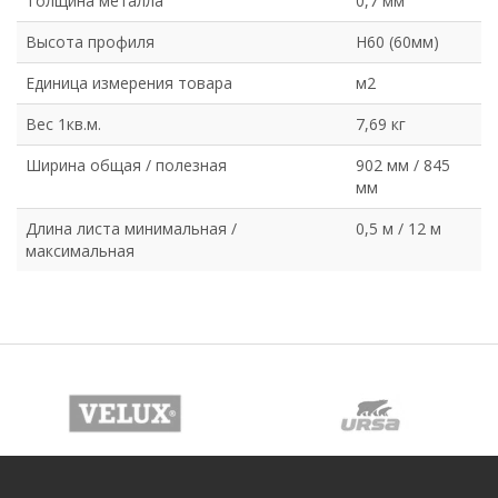
Толщина металла
0,7 мм
Высота профиля
Н60 (60мм)
Единица измерения товара
м2
Вес 1кв.м.
7,69 кг
Ширина общая / полезная
902 мм / 845
мм
Длина листа минимальная /
0,5 м / 12 м
максимальная