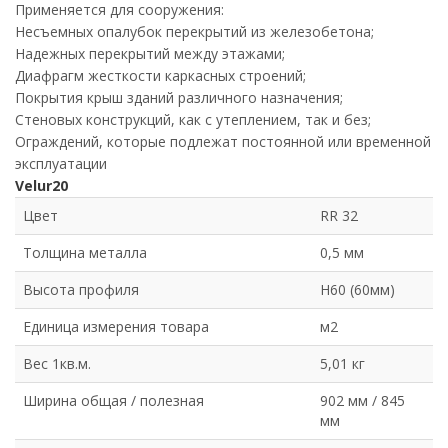
Применяется для сооружения:
Несъемных опалубок перекрытий из железобетона;
Надежных перекрытий между этажами;
Диафрагм жесткости каркасных строений;
Покрытия крыш зданий различного назначения;
Стеновых конструкций, как с утеплением, так и без;
Ограждений, которые подлежат постоянной или временной
эксплуатации
Velur20
Цвет
RR 32
Толщина металла
0,5 мм
Высота профиля
Н60 (60мм)
Единица измерения товара
м2
Вес 1кв.м.
5,01 кг
Ширина общая / полезная
902 мм / 845
мм