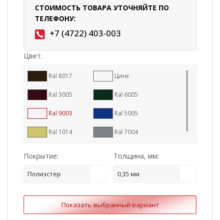
СТОИМОСТЬ ТОВАРА УТОЧНЯЙТЕ ПО
ТЕЛЕФОНУ:
+7 (4722) 403-003
Цвет:
Ral 8017
Цинк
Ral 3005
Ral 6005
Ral 9003
Ral 5005
Ral 1014
Ral 7004
Покрытие:
Толщина, мм:
Полиэстер
0,35 мм
Показать выбранный вариант