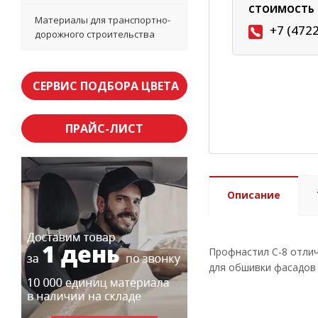
СТОИМОСТЬ 
Материалы для транспортно-
+7 (472
дорожного строительства
СЕРВИС ПОДБОРА ЦВЕТА
ПРАЙС-ЛИСТ
Описание
Профнастил С-8 отлич
для обшивки фасадов 