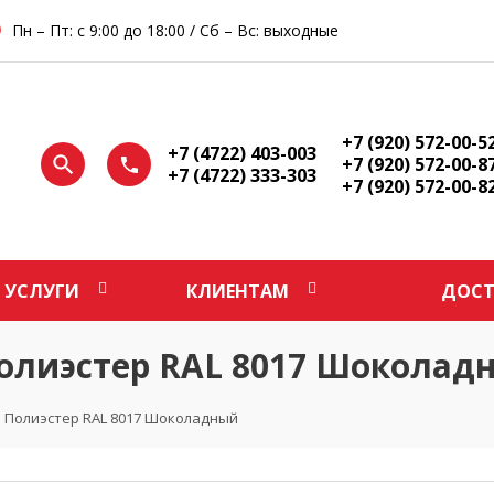
Пн – Пт: с 9:00 до 18:00 / Сб – Вс: выходные
+7 (920) 572-00-5
+7 (4722) 403-003
+7 (920) 572-00-8
+7 (4722) 333-303
+7 (920) 572-00-8
УСЛУГИ
КЛИЕНТАМ
ДОСТ
олиэстер RAL 8017 Шоколад
 Полиэстер RAL 8017 Шоколадный