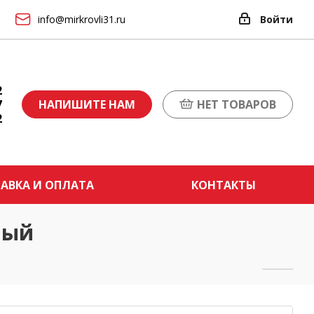
info@mirkrovli31.ru
Войти
2
7
НАПИШИТЕ НАМ
НЕТ ТОВАРОВ
2
АВКА И ОПЛАТА
КОНТАКТЫ
ный