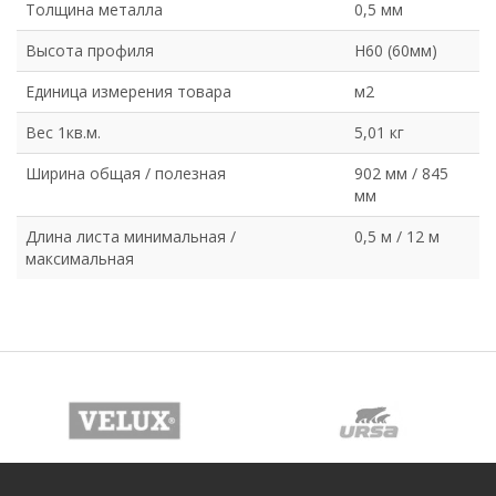
Толщина металла
0,5 мм
Высота профиля
Н60 (60мм)
Единица измерения товара
м2
Вес 1кв.м.
5,01 кг
Ширина общая / полезная
902 мм / 845
мм
Длина листа минимальная /
0,5 м / 12 м
максимальная