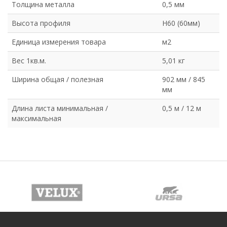
Толщина металла
0,5 мм
Высота профиля
Н60 (60мм)
Единица измерения товара
м2
Вес 1кв.м.
5,01 кг
Ширина общая / полезная
902 мм / 845
мм
Длина листа минимальная /
0,5 м / 12 м
максимальная