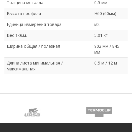
Толщина металла
0,5 мм
Высота профиля
Н60 (60мм)
Единица измерения товара
м2
Вес 1кв.м.
5,01 кг
Ширина общая / полезная
902 мм / 845
мм
Длина листа минимальная /
0,5 м / 12 м
максимальная