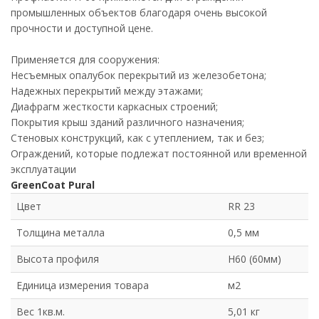
промышленных объектов благодаря очень высокой
прочности и доступной цене.
Применяется для сооружения:
Несъемных опалубок перекрытий из железобетона;
Надежных перекрытий между этажами;
Диафрагм жесткости каркасных строений;
Покрытия крыш зданий различного назначения;
Стеновых конструкций, как с утеплением, так и без;
Ограждений, которые подлежат постоянной или временной
эксплуатации
GreenCoat Pural
Цвет
RR 23
Толщина металла
0,5 мм
Высота профиля
Н60 (60мм)
Единица измерения товара
м2
Вес 1кв.м.
5,01 кг