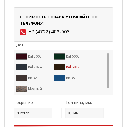
СТОИМОСТЬ ТОВАРА УТОЧНЯЙТЕ ПО
ТЕЛЕФОНУ:
+7 (4722) 403-003
Цвет:
Ral 3005
Ral 6005
Ral 7024
Ral 8017
RR 32
RR 35
Медный
Покрытие:
Толщина, мм:
Puretan
0,5 мм