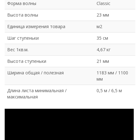
Форма волны
Classic
Высота волны
23 мм
Единица измерения товара
м2
Шаг ступеньки
35 см
Вес 1кв.м.
4,67 кг
Высота ступеньки
21 мм
Ширина общая / полезная
1183 мм / 1100
мм
Длина листа минимальная /
0,5 м / 6,5 м
максимальная