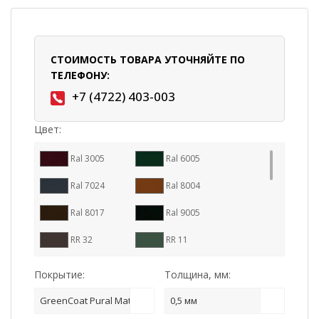
СТОИМОСТЬ ТОВАРА УТОЧНЯЙТЕ ПО
ТЕЛЕФОНУ:
+7 (4722) 403-003
Цвет:
Ral 3005
Ral 6005
Ral 7024
Ral 8004
Ral 8017
Ral 9005
RR 32
RR 11
RR 23
RR 29
Покрытие:
Толщина, мм:
RR 887
Ral 7016
GreenCoat Pural Matt
0,5 мм