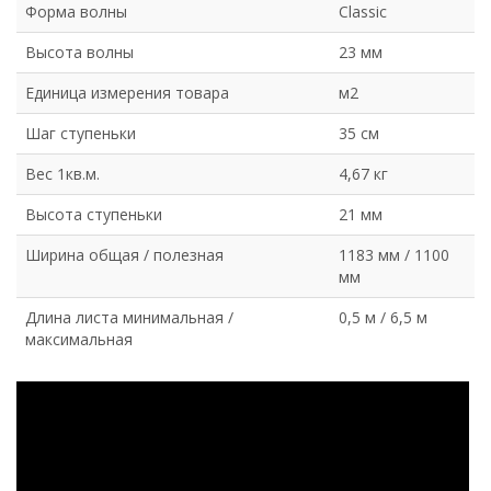
Форма волны
Classic
Высота волны
23 мм
Единица измерения товара
м2
Шаг ступеньки
35 см
Вес 1кв.м.
4,67 кг
Высота ступеньки
21 мм
Ширина общая / полезная
1183 мм / 1100
мм
Длина листа минимальная /
0,5 м / 6,5 м
максимальная