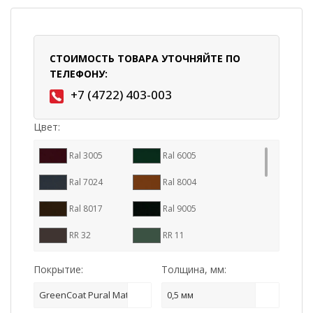
СТОИМОСТЬ ТОВАРА УТОЧНЯЙТЕ ПО
ТЕЛЕФОНУ:
+7 (4722) 403-003
Цвет:
Ral 3005
Ral 6005
Ral 7024
Ral 8004
Ral 8017
Ral 9005
RR 32
RR 11
RR 23
RR 29
Покрытие:
Толщина, мм:
RR 887
Ral 7016
GreenCoat Pural Matt
0,5 мм