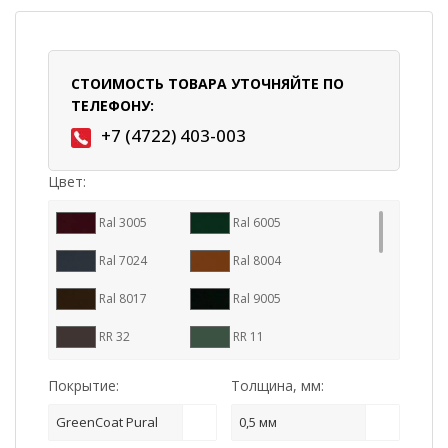
СТОИМОСТЬ ТОВАРА УТОЧНЯЙТЕ ПО
ТЕЛЕФОНУ:
+7 (4722) 403-003
Цвет:
Ral 3005
Ral 6005
Ral 7024
Ral 8004
Ral 8017
Ral 9005
RR 32
RR 11
RR 23
RR 29
Покрытие:
Толщина, мм:
RR 887
Ral 7016
GreenCoat Pural
0,5 мм