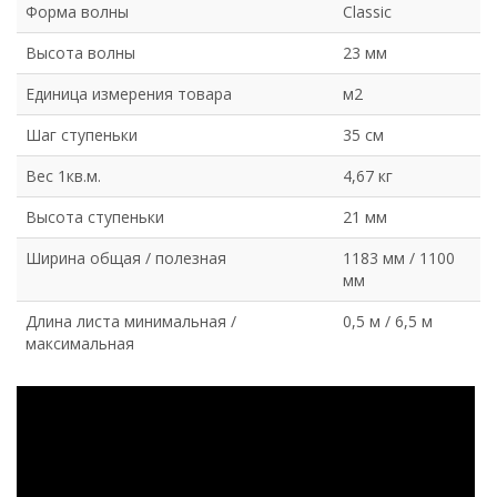
Форма волны
Classic
Высота волны
23 мм
Единица измерения товара
м2
Шаг ступеньки
35 см
Вес 1кв.м.
4,67 кг
Высота ступеньки
21 мм
Ширина общая / полезная
1183 мм / 1100
мм
Длина листа минимальная /
0,5 м / 6,5 м
максимальная