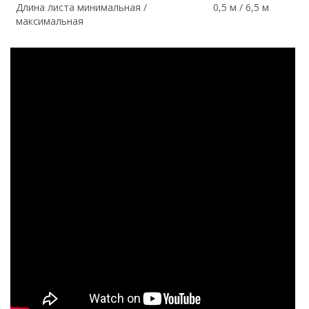
Длина листа минимальная /
0,5 м / 6,5 м
максимальная