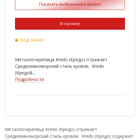
Показать выбранный вариант
Ral 3009
Ral 6020
Ral 8022
Ral 9003
В корзину
Ral 1015
Ral 3011
под заказ
Ral 5005
Ral 7004
RR 750
Металлочерепица Kredo (Кредо) отражает
Средиземноморский стиль кровли. Kredo
(Кредо&...
Подробности
Металлочерепица Kredo (Кредо) отражает
Средиземноморский стиль кровли. Kredo (Кредо) содержит