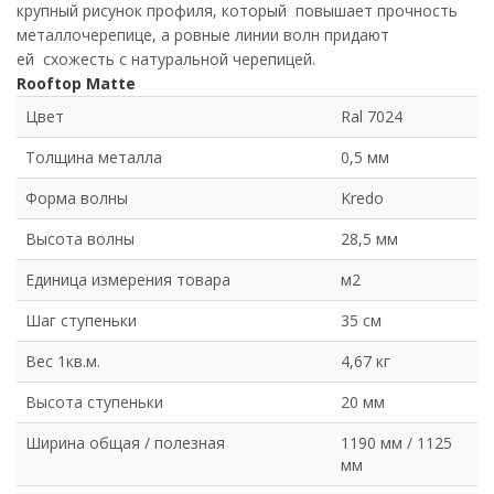
крупный рисунок профиля, который повышает прочность
металлочерепице, а ровные линии волн придают
ей схожесть с натуральной черепицей.
Rooftop Matte
Цвет
Ral 7024
Толщина металла
0,5 мм
Форма волны
Kredo
Высота волны
28,5 мм
Единица измерения товара
м2
Шаг ступеньки
35 см
Вес 1кв.м.
4,67 кг
Высота ступеньки
20 мм
Ширина общая / полезная
1190 мм / 1125
мм