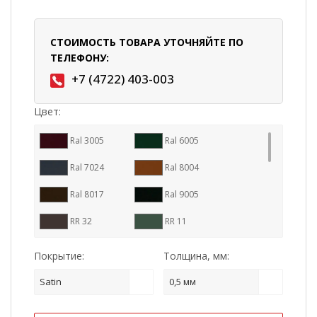
СТОИМОСТЬ ТОВАРА УТОЧНЯЙТЕ ПО
ТЕЛЕФОНУ:
+7 (4722) 403-003
Цвет:
Ral 3005
Ral 6005
Ral 7024
Ral 8004
Ral 8017
Ral 9005
RR 32
RR 11
RR 23
RR 29
Покрытие:
Толщина, мм:
RR 887
Ral 7016
Satin
0,5 мм
RR 33
Cuprum Steel