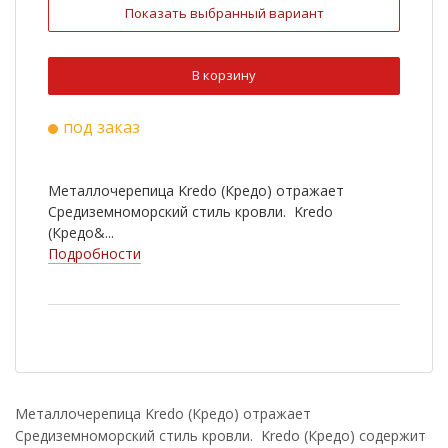
Показать выбранный вариант
Ral 3009
Ral 6020
Ral 8022
Ral 9003
В корзину
Ral 1015
Ral 3011
под заказ
Ral 5005
Ral 7004
RR 750
Металлочерепица Kredo (Кредо) отражает
Средиземноморский стиль кровли. Kredo
(Кредо&...
Подробности
Металлочерепица Kredo (Кредо) отражает
Средиземноморский стиль кровли. Kredo (Кредо) содержит