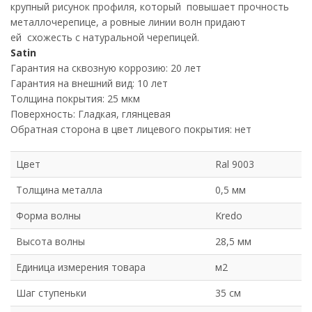
крупный рисунок профиля, который повышает прочность
металлочерепице, а ровные линии волн придают
ей схожесть с натуральной черепицей.
Satin
Гарантия на сквозную коррозию: 20 лет
Гарантия на внешний вид: 10 лет
Толщина покрытия: 25 мкм
Поверхность: Гладкая, глянцевая
Обратная сторона в цвет лицевого покрытия: нет
Цвет
Ral 9003
Толщина металла
0,5 мм
Форма волны
Kredo
Высота волны
28,5 мм
Единица измерения товара
м2
Шаг ступеньки
35 см