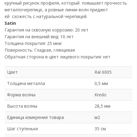
крупный рисунок профиля, который повышает прочность
металлочерепице, а ровные линии волн придают
ей схожесть с натуральной черепицей.
Satin
Гарантия на сквозную коррозию: 20 лет
Гарантия на внешний вид: 10 лет
Толщина покрытия: 25 мкм
Поверхность: Гладкая, глянцевая
Обратная сторона в цвет лицевого покрытия: нет
Цвет
Ral 6005
Толщина металла
0,5 мм
Форма волны
Kredo
Высота волны
28,5 мм
Единица измерения товара
м2
Шаг ступеньки
35 см