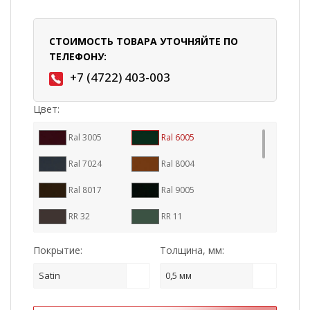
СТОИМОСТЬ ТОВАРА УТОЧНЯЙТЕ ПО
ТЕЛЕФОНУ:
+7 (4722) 403-003
Цвет:
Ral 3005
Ral 6005
Ral 7024
Ral 8004
Ral 8017
Ral 9005
RR 32
RR 11
RR 23
RR 29
Покрытие:
Толщина, мм:
RR 887
Ral 7016
Satin
0,5 мм
RR 33
Cuprum Steel