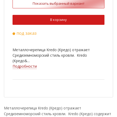
Показать выбранный вариант
Ral 3009
Ral 6020
Ral 8022
Ral 9003
В корзину
Ral 1015
Ral 3011
под заказ
Ral 5005
Ral 7004
RR 750
Металлочерепица Kredo (Кредо) отражает
Средиземноморский стиль кровли. Kredo
(Кредо&...
Подробности
Металлочерепица Kredo (Кредо) отражает
Средиземноморский стиль кровли. Kredo (Кредо) содержит