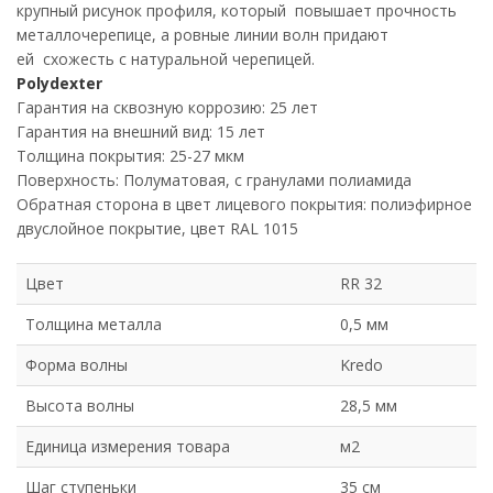
крупный рисунок профиля, который повышает прочность
металлочерепице, а ровные линии волн придают
ей схожесть с натуральной черепицей.
Polydexter
Гарантия на сквозную коррозию: 25 лет
Гарантия на внешний вид: 15 лет
Толщина покрытия: 25-27 мкм
Поверхность: Полуматовая, с гранулами полиамида
Обратная сторона в цвет лицевого покрытия: полиэфирное
двуслойное покрытие, цвет RAL 1015
Цвет
RR 32
Толщина металла
0,5 мм
Форма волны
Kredo
Высота волны
28,5 мм
Единица измерения товара
м2
Шаг ступеньки
35 см