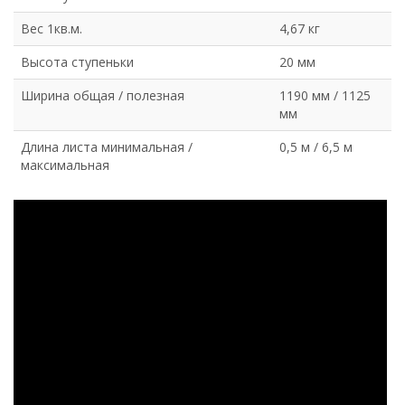
Вес 1кв.м.
4,67 кг
Высота ступеньки
20 мм
Ширина общая / полезная
1190 мм / 1125
мм
Длина листа минимальная /
0,5 м / 6,5 м
максимальная