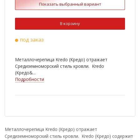
Показать выбранный вариант
Ral 3009
Ral 6020
Ral 8022
Ral 9003
В корзину
Ral 1015
Ral 3011
под заказ
Ral 5005
Ral 7004
RR 750
Металлочерепица Kredo (Кредо) отражает
Средиземноморский стиль кровли. Kredo
(Кредо&...
Подробности
Металлочерепица Kredo (Кредо) отражает
Средиземноморский стиль кровли. Kredo (Кредо) содержит