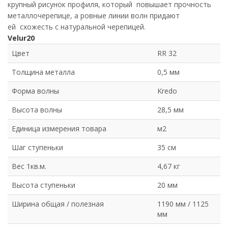
крупный рисунок профиля, который повышает прочность
металлочерепице, а ровные линии волн придают
ей схожесть с натуральной черепицей.
Velur20
Цвет
RR 32
Толщина металла
0,5 мм
Форма волны
Kredo
Высота волны
28,5 мм
Единица измерения товара
м2
Шаг ступеньки
35 см
Вес 1кв.м.
4,67 кг
Высота ступеньки
20 мм
Ширина общая / полезная
1190 мм / 1125
мм