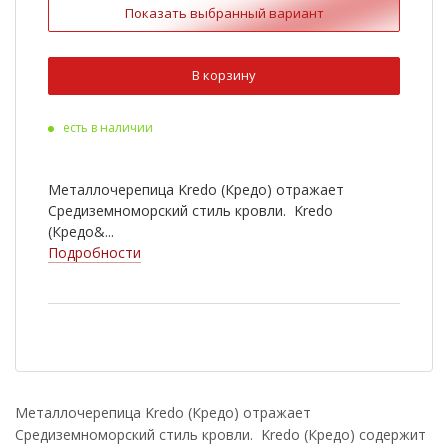
Показать выбранный вариант
Ral 3009
Ral 6020
Ral 8022
Ral 9003
В корзину
Ral 1015
Ral 3011
есть в наличии
Ral 5005
Ral 7004
RR 750
Металлочерепица Kredo (Кредо) отражает
Средиземноморский стиль кровли. Kredo
(Кредо&...
Подробности
Металлочерепица Kredo (Кредо) отражает
Средиземноморский стиль кровли. Kredo (Кредо) содержит