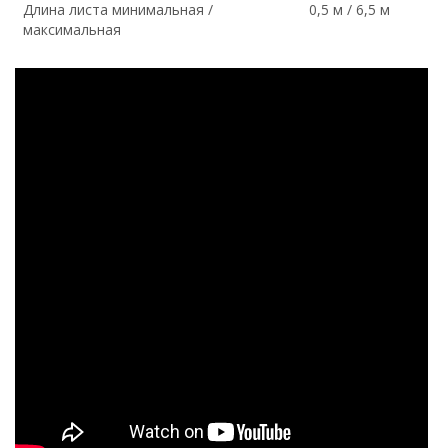
Длина листа минимальная /
0,5 м / 6,5 м
максимальная