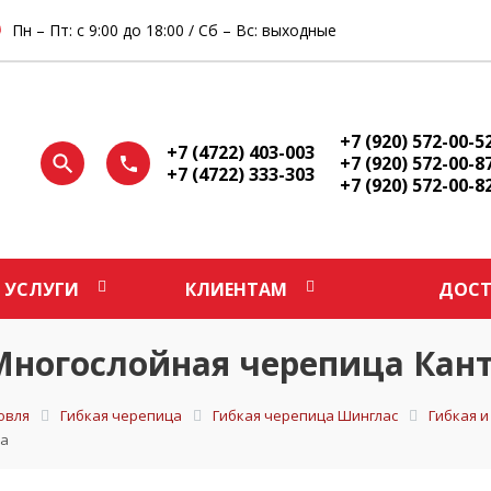
Пн – Пт: с 9:00 до 18:00 / Сб – Вс: выходные
+7 (920) 572-00-5
+7 (4722) 403-003
+7 (920) 572-00-8
+7 (4722) 333-303
+7 (920) 572-00-8
УСЛУГИ
КЛИЕНТАМ
ДОСТ
ногослойная черепица Кант
овля
Гибкая черепица
Гибкая черепица Шинглас
Гибкая 
та