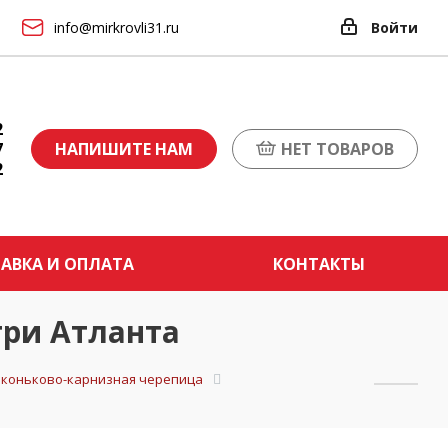
info@mirkrovli31.ru
Войти
2
7
НАПИШИТЕ НАМ
НЕТ ТОВАРОВ
2
АВКА И ОПЛАТА
КОНТАКТЫ
ри Атланта
и коньково-карнизная черепица