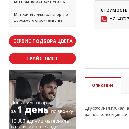
коттеджного строительства
СТОИМОСТЬ 
Материалы для транспортно-
+7 (472
дорожного строительства
СЕРВИС ПОДБОРА ЦВЕТА
ПРАЙС-ЛИСТ
Описание
Двухслойная гибкая 
данной коллекции со