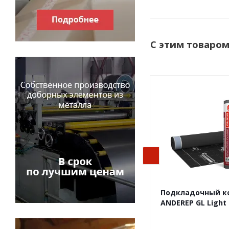
С этим товаро
Подкладочный к
ANDEREP GL Light