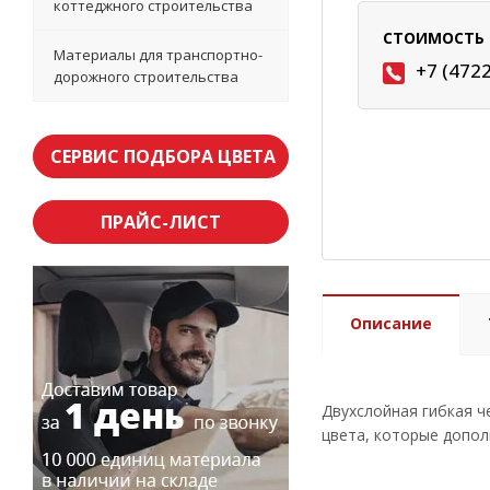
коттеджного строительства
СТОИМОСТЬ 
Материалы для транспортно-
+7 (472
дорожного строительства
СЕРВИС ПОДБОРА ЦВЕТА
ПРАЙС-ЛИСТ
Описание
Двухслойная гибкая 
цвета, которые допол