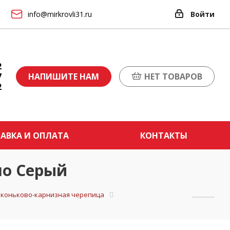
info@mirkrovli31.ru
Войти
2
7
НАПИШИТЕ НАМ
НЕТ ТОВАРОВ
2
АВКА И ОПЛАТА
КОНТАКТЫ
чо Серый
и коньково-карнизная черепица