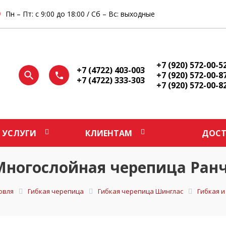
Пн – Пт: с 9:00 до 18:00 / Сб – Вс: выходные
+7 (920) 572-00-5
+7 (4722) 403-003
+7 (920) 572-00-8
+7 (4722) 333-303
+7 (920) 572-00-8
УСЛУГИ
КЛИЕНТАМ
ДОСТ
ногослойная черепица Ран
овля
Гибкая черепица
Гибкая черепица Шинглас
Гибкая 