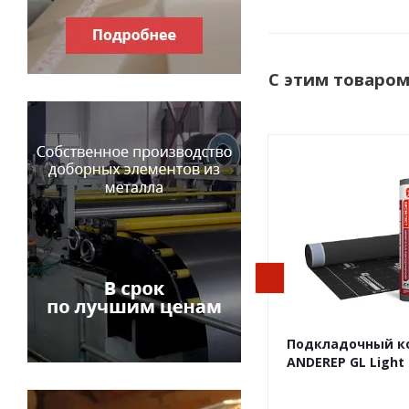
С этим товаро
Подкладочный к
ANDEREP GL Light