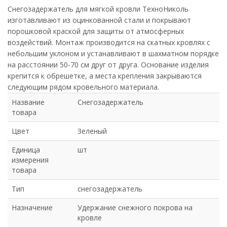
Снегозадержатель для мягкой кровли ТехноНиколь
изготавливают из оцинкованной стали и покрывают
порошковой краской для защиты от атмосферных
воздействий. Монтаж производится на скатных кровлях с
небольшим уклоном и устанавливают в шахматном порядке
на расстоянии 50-70 см друг от друга. Основание изделия
крепится к обрешетке, а места крепления закрываются
следующим рядом кровельного материала.
Название
Снегозадержатель
товара
Цвет
Зеленый
Единица
шт
измерения
товара
Тип
снегозадержатель
Назначение
Удержание снежного покрова на
кровле