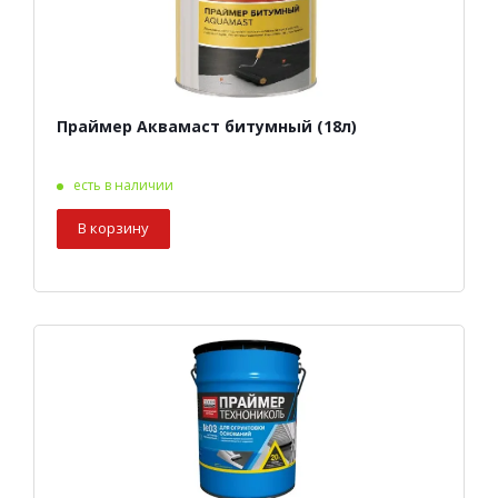
Праймер Аквамаст битумный (18л)
есть в наличии
В корзину