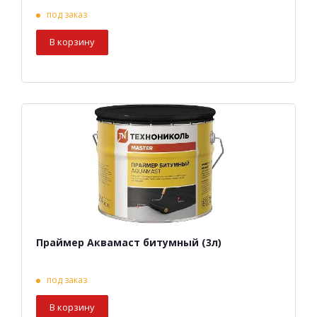
под заказ
В корзину
Праймер Аквамаст битумный (3л)
под заказ
В корзину