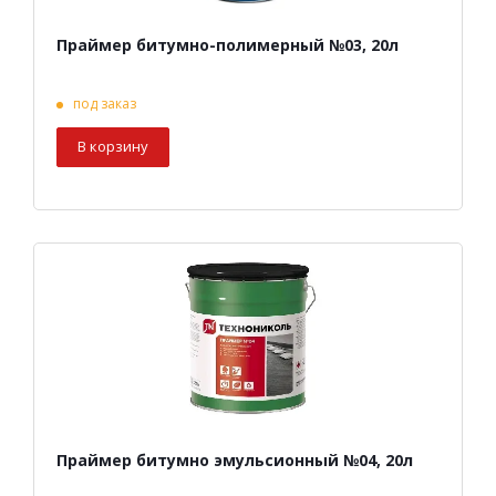
Праймер битумно-полимерный №03, 20л
под заказ
В корзину
Праймер битумно эмульсионный №04, 20л