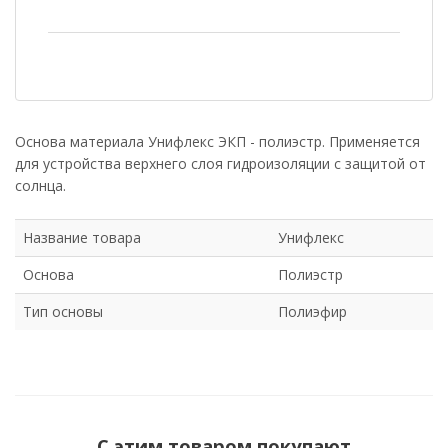
Основа материала Унифлекс ЭКП - полиэстр. Применяется
для устройства верхнего слоя гидроизоляции с защитой от
солнца.
Название товара
Унифлекс
Основа
Полиэстр
Тип основы
Полиэфир
С этим товаром покупают