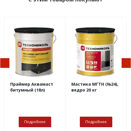
Праймер Аквамаст
Мастика МГТН (№24),
битумный (18л)
ведро 20 кг
Подробнее
Подробнее