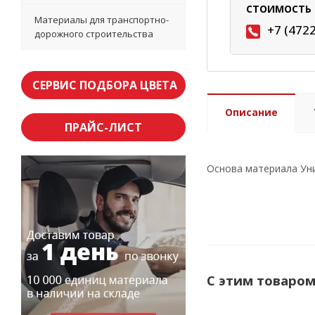
СТОИМОСТЬ 
Материалы для транспортно-
+7 (472
дорожного строительства
СЕРВИС ПОДБОРА ЦВЕТА
Описание
ПРАЙС-ЛИСТ
Основа материала Уни
С этим товаро