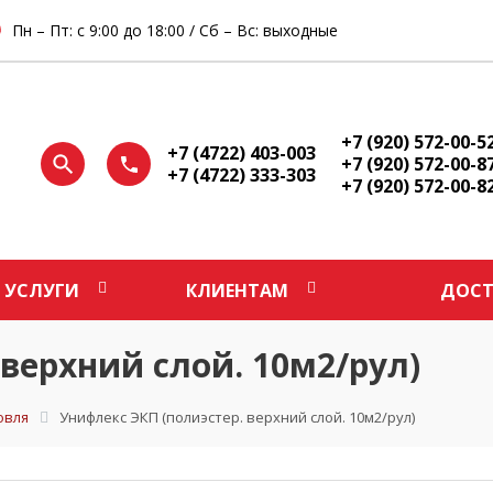
Пн – Пт: с 9:00 до 18:00 / Сб – Вс: выходные
+7 (920) 572-00-5
+7 (4722) 403-003
+7 (920) 572-00-8
+7 (4722) 333-303
+7 (920) 572-00-8
УСЛУГИ
КЛИЕНТАМ
ДОСТ
верхний слой. 10м2/рул)
овля
Унифлекс ЭКП (полиэстер. верхний слой. 10м2/рул)