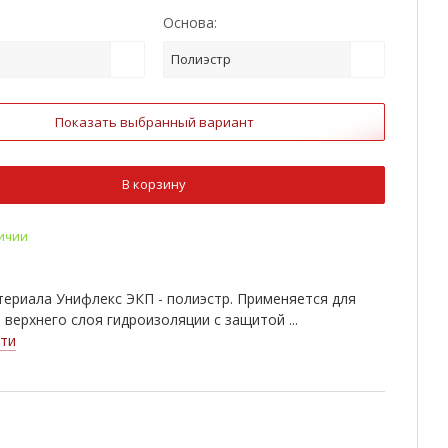
Основа:
Полиэстр
Показать выбранный вариант
В корзину
личии
ериала Унифлекс ЭКП - полиэстр. Применяется для
 верхнего слоя гидроизоляции с защитой ...
ти