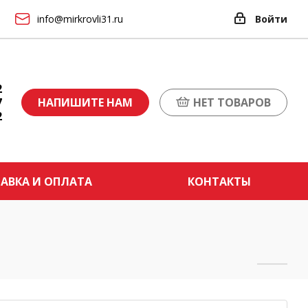
info@mirkrovli31.ru
Войти
2
7
НАПИШИТЕ НАМ
НЕТ ТОВАРОВ
2
АВКА И ОПЛАТА
КОНТАКТЫ