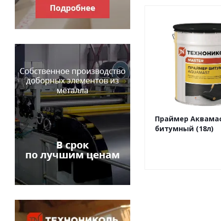
Праймер Аквама
битумный (18л)