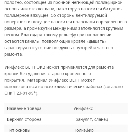
полотно, состоящее из прочной негниющей полиэфирной
основы или стеклоткани, на которую наносится битумно-
полимерное вяжущее. Со стороны вентилируемой
поверхности вяжущее наносится полосками определенного
размера, а промежутки между ними заполняются крупным
песком. Благодаря такому рельефу при наплавлении
остаются каналы, позволяющие кровле «дышать»,
гарантируя отсутствие воздушных пузырей и частого
ремонта.
Унифлекс ВЕНТ ЭКВ иожет применяется для ремонта
кровли без удаления старого кровельного
покрытия. Материал Унифлекс ВЕНТ может
использоваться во всех климатических районах (согласно
СНиП 23-01-99*).
Название товара
Унифлекс
Верхняя сторона
Гранулят, сланец
Тип основы
Полиэфир