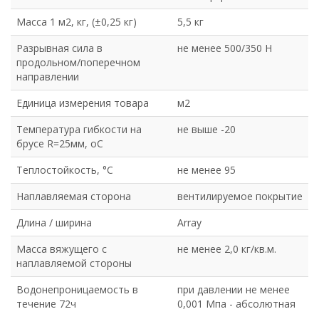
Масса 1 м2, кг, (±0,25 кг)
5,5 кг
Разрывная сила в
не менее 500/350 Н
продольном/поперечном
направлении
Единица измерения товара
м2
Температура гибкости на
не выше -20
брусе R=25мм, оС
Теплостойкость, °С
не менее 95
Наплавляемая сторона
вентилируемое покрытие
Длина / ширина
Array
Масса вяжущего с
не менее 2,0 кг/кв.м.
наплавляемой стороны
Водонепроницаемость в
при давлении не менее
течение 72ч
0,001 Мпа - абсолютная