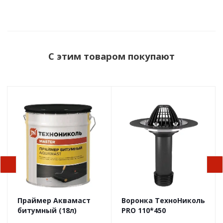
С этим товаром покупают
Праймер Аквамаст
Воронка ТехноНиколь
битумный (18л)
PRO 110*450