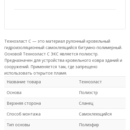
Техноэласт С — это материал рулонный кровельный
гидроизоляционный самоклеящийся битумно-полимерный.
Основой Техноэласт С ЭКС является полиэстр.
Предназначен для устройства кровельного ковра зданий и
сооружений. Применяется там, где запрещено
использовать открытое пламя.
Название товара
Техноэласт
Основа
Полиэстр
Верхняя сторона
Сланец
Способ монтажа
Самоклеющийся
Тип основы
Полиэфир