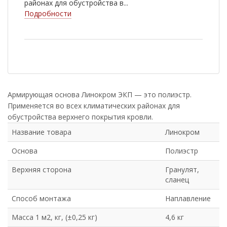
районах для обустройства в...
Подробности
Армирующая основа Линокром ЭКП — это полиэстр.
Применяется во всех климатических районах для
обустройства верхнего покрытия кровли.
Название товара
Линокром
Основа
Полиэстр
Верхняя сторона
Гранулят,
сланец
Способ монтажа
Наплавление
Масса 1 м2, кг, (±0,25 кг)
4,6 кг