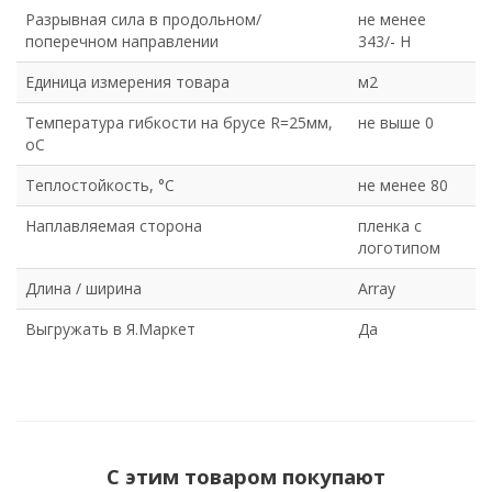
Разрывная сила в продольном/
не менее
поперечном направлении
343/- Н
Единица измерения товара
м2
Температура гибкости на брусе R=25мм,
не выше 0
оС
Теплостойкость, °С
не менее 80
Наплавляемая сторона
пленка с
логотипом
Длина / ширина
Array
Выгружать в Я.Маркет
Да
С этим товаром покупают