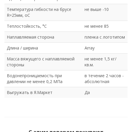
Температура гибкости на брусе
не выше -10
R=25мм, оС
Теплостойкость, °С
не менее 85
Наплавляемая сторона
пленка с логотипом
Длина / ширина
Array
Масса вяжущего с наплавляемой
не менее 1,5 кг/
стороны
кв.м.
Водонепроницаемость при
в течение 2 часов -
давлении не менее 0,2 МПа
абсолютная
Выгружать в Я.Маркет
Да
С этим товаром покупают