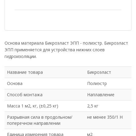
Основа материала Бикроэласт ЭПП - полиэстр. Бикроэласт
ЭПП применяется для устройства нижних слоев
гидроизоляции.
Название товара
Бикроэласт
Основа
Полиэстр
Способ монтажа
Наплавление
Масса 1 м2, кг, (±0,25 кг)
2,5 кг
Разрывная сила в продольном/
не менее 350/1 Н
поперечном направлении
Единица измерения товара
м2