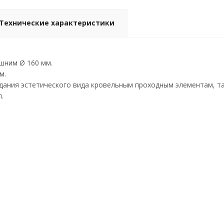
Технические характеристики
ешним Ø 160 мм.
м.
идания эстетического вида кровельным проходным элементам, 
.