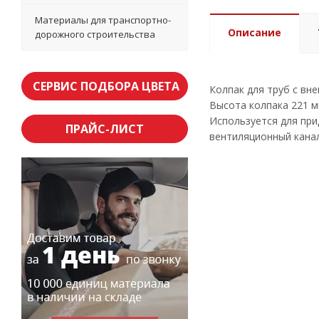
Материалы для транспортно-
Описание
дорожного строительства
СЕРВИС ПОДБОРА ЦВЕТА
Колпак для труб с вн
Высота колпака 221 м
Используется для пр
ПРАЙС-ЛИСТ
вентиляционный канал