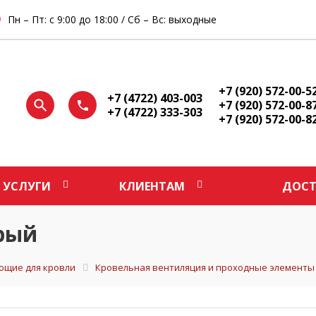
Пн – Пт: с 9:00 до 18:00 / Сб – Вс: выходные
+7 (920) 572-00-5
+7 (4722) 403-003
+7 (920) 572-00-8
+7 (4722) 333-303
+7 (920) 572-00-8
УСЛУГИ
КЛИЕНТАМ
ДОСТ
ерый
ющие для кровли
Кровельная вентиляция и проходные элементы