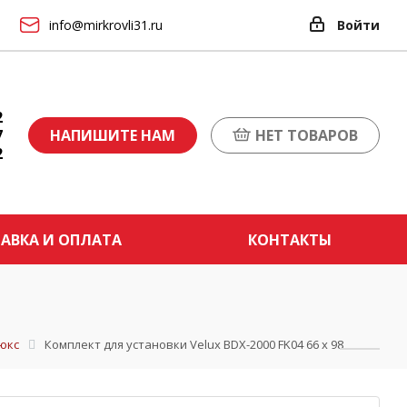
info@mirkrovli31.ru
Войти
2
7
НАПИШИТЕ НАМ
НЕТ ТОВАРОВ
2
АВКА И ОПЛАТА
КОНТАКТЫ
юкс
Комплект для установки Velux BDX-2000 FK04 66 х 98