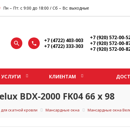
Пн – Пт: с 9:00 до 18:00 / Сб – Вс: выходные
+7 (920) 572-00-5
+7 (4722) 403-003
+7 (920) 572-00-8
+7 (4722) 333-303
+7 (920) 572-00-8
УСЛУГИ
КЛИЕНТАМ
ДОСТ
lux BDX-2000 FK04 66 х 98
 для скатной кровли
Мансардные окна
Мансардные окна Вел