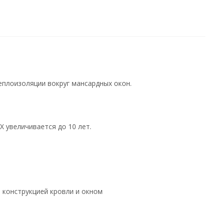
еплоизоляции вокруг мансардных окон.
X увеличиваетcя до 10 лет.
 конструкцией кровли и окном