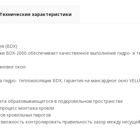
Технические характеристики
ия (BDX)
ки BDX-2000 обеспечивает качественное выполнение гидро- и т
ановке окон:
а гидро- теплоизоляции BDX, гарантия на мансардное окно VELU
ата образовывающегося в подкровельном пространстве
 процесс монтажа кровли
пов кровельных пирогов
озможность контролировать правильность зазор между несущей