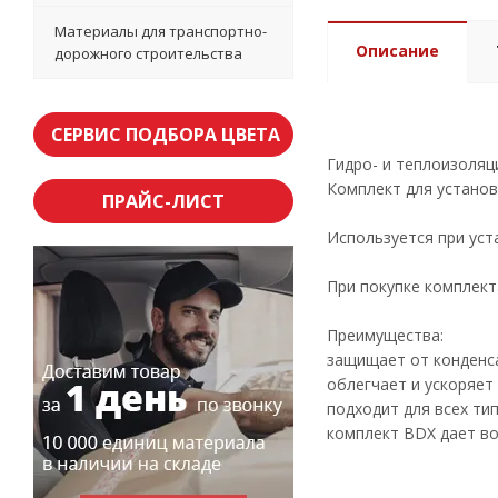
Материалы для транспортно-
Описание
дорожного строительства
СЕРВИС ПОДБОРА ЦВЕТА
Гидро- и теплоизоляц
Комплект для установ
ПРАЙС-ЛИСТ
Используется при уст
При покупке комплект
Преимущества:
защищает от конденс
облегчает и ускоряет
подходит для всех ти
комплект BDX дает в