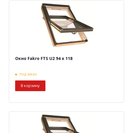
Окно Fakro FTS U2 94 х 118
под заказ
В корзину