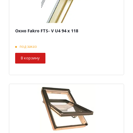
Окно Fakro FTS- V U4 94 х 118
под заказ
В корзину