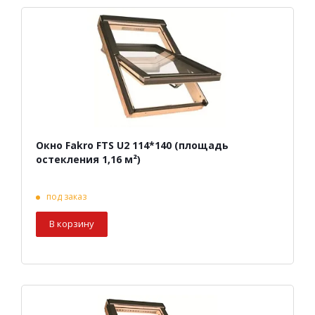
Окно Fakro FTS U2 114*140 (площадь
остекления 1,16 м²)
под заказ
В корзину