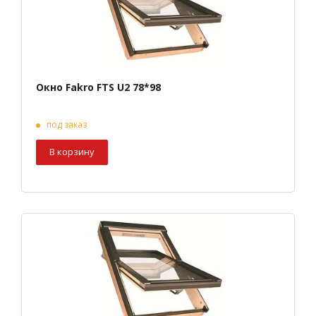
Окно Fakro FTS U2 78*98
под заказ
В корзину