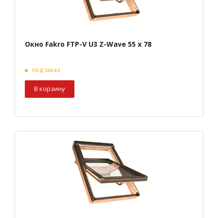
Окно Fakro FTP-V U3 Z-Wave 55 х 78
под заказ
В корзину