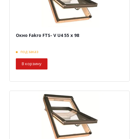
Окно Fakro FTS- V U4 55 х 98
под заказ
В корзину