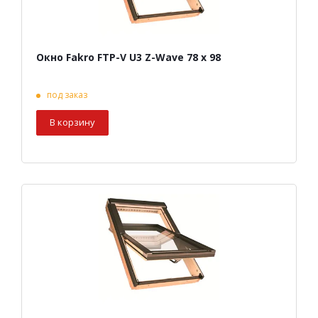
Окно Fakro FTP-V U3 Z-Wave 78 х 98
под заказ
В корзину