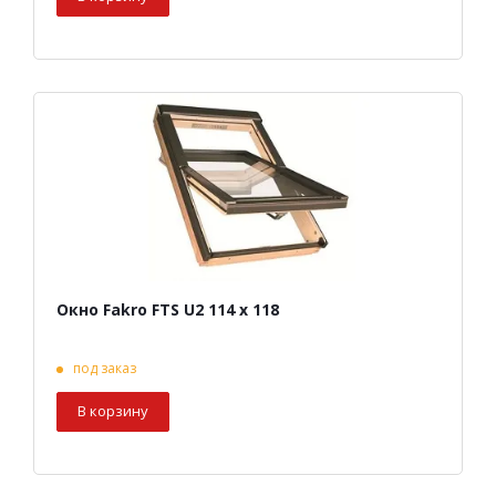
Окно Fakro FTS U2 114 х 118
под заказ
В корзину