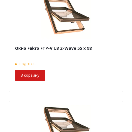
Окно Fakro FTP-V U3 Z-Wave 55 х 98
под заказ
В корзину