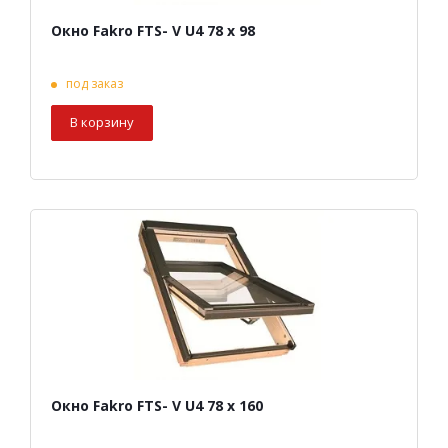
Окно Fakro FTS- V U4 78 х 98
под заказ
В корзину
Окно Fakro FTS- V U4 78 х 160