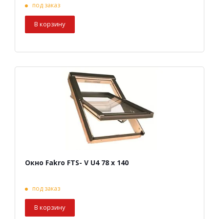
под заказ
В корзину
Окно Fakro FTS- V U4 78 х 140
под заказ
В корзину