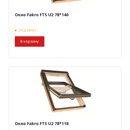
Окно Fakro FTS U2 78*140
под заказ
В корзину
Окно Fakro FTS U2 78*118