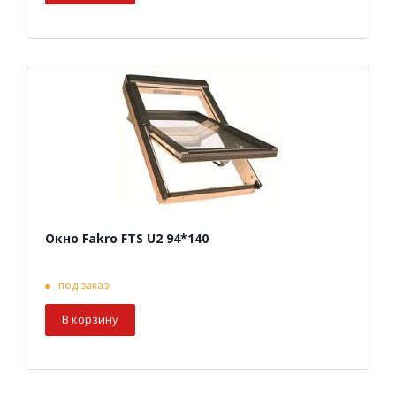
Окно Fakro FTS U2 94*140
под заказ
В корзину