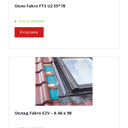
Окно Fakro FTS U2 55*78
есть в наличии
В корзину
Оклад Fakro EZV - A 66 х 98