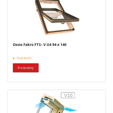
Окно Fakro FTS- V U4 94 х 140
под заказ
В корзину