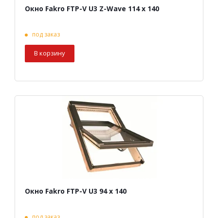
Окно Fakro FTP-V U3 Z-Wave 114 х 140
под заказ
В корзину
Окно Fakro FTP-V U3 94 х 140
под заказ