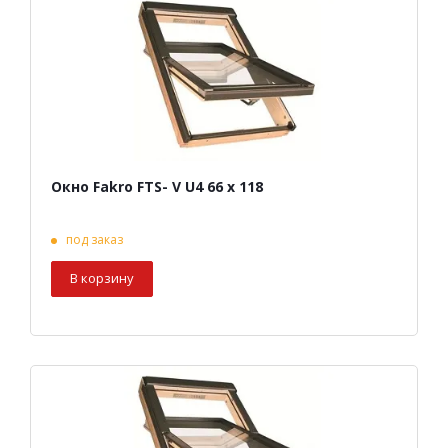
Окно Fakro FTS- V U4 66 х 118
под заказ
В корзину