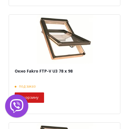
Окно Fakro FTP-V U3 78 х 98
под заказ
В корзину