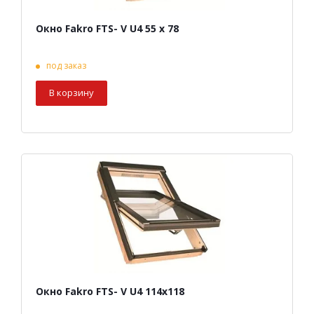
Окно Fakro FTS- V U4 55 х 78
под заказ
В корзину
Окно Fakro FTS- V U4 114х118