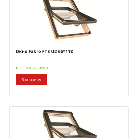
Окно Fakro FTS U2 66*118
есть в наличии
В корзину