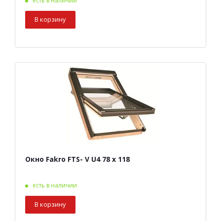
есть в наличии
В корзину
Окно Fakro FTS- V U4 78 х 118
есть в наличии
В корзину