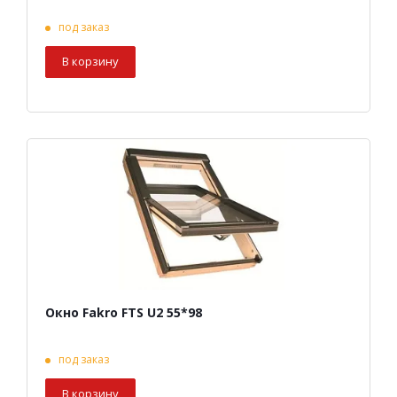
под заказ
В корзину
Окно Fakro FTS U2 55*98
под заказ
В корзину