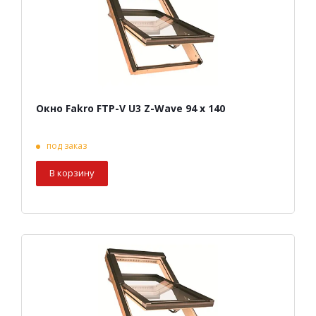
Окно Fakro FTP-V U3 Z-Wave 94 х 140
под заказ
В корзину