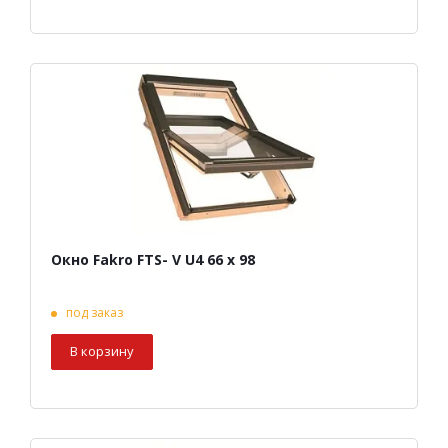
Окно Fakro FTS- V U4 66 х 98
под заказ
В корзину