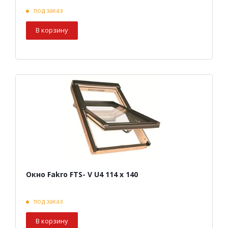
под заказ
В корзину
Окно Fakro FTS- V U4 114 х 140
под заказ
В корзину