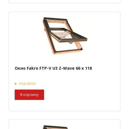
Окно Fakro FTP-V U3 Z-Wave 66 х 118
под заказ
В корзину