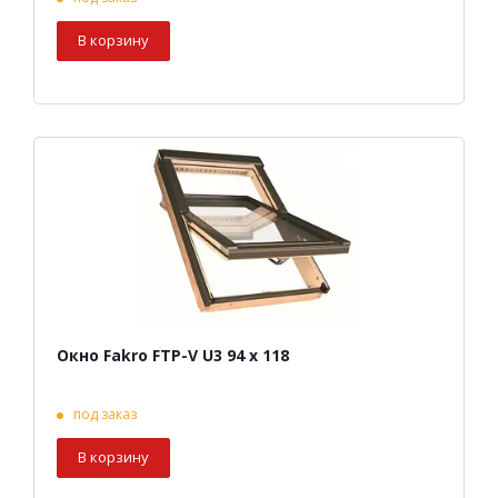
В корзину
Окно Fakro FTP-V U3 94 х 118
под заказ
В корзину