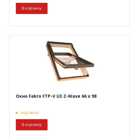
В корзину
Окно Fakro FTP-V U3 Z-Wave 66 х 98
под заказ
В корзину